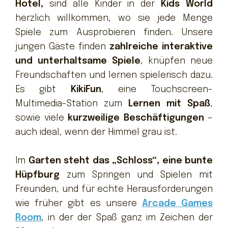
Hotel,
sind alle Kinder in der
Kids World
herzlich willkommen, wo sie jede Menge
Spiele zum Ausprobieren finden. Unsere
jungen Gäste finden
zahlreiche interaktive
und unterhaltsame Spiele
, knüpfen neue
Freundschaften und lernen spielerisch dazu.
Es gibt
KikiFun
, eine Touchscreen-
Multimedia-Station zum
Lernen mit Spaß
,
sowie viele
kurzweilige Beschäftigungen
–
auch ideal, wenn der Himmel grau ist.
Im
Garten steht das „Schloss“, eine bunte
Hüpfburg
zum Springen und Spielen mit
Freunden, und für echte Herausforderungen
wie früher gibt es unsere
Arcade Games
Room
, in der der Spaß ganz im Zeichen der