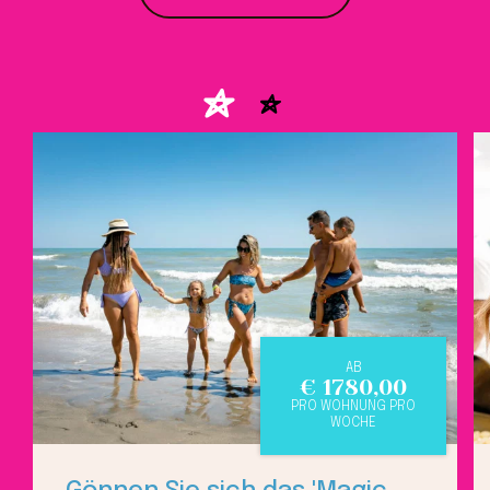
AB
€
1780,00
PRO WOHNUNG PRO
WOCHE