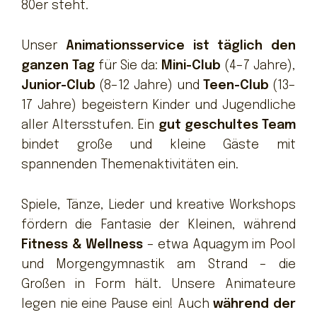
80er steht.
Unser
Animationsservice ist täglich den
ganzen Tag
für Sie da:
Mini-Club
(4–7 Jahre),
Junior-Club
(8–12 Jahre) und
Teen-Club
(13–
17 Jahre) begeistern Kinder und Jugendliche
aller Altersstufen. Ein
gut geschultes Team
bindet große und kleine Gäste mit
spannenden Themenaktivitäten ein.
Spiele, Tänze, Lieder und kreative Workshops
fördern die Fantasie der Kleinen, während
Fitness & Wellness
– etwa Aquagym im Pool
und Morgengymnastik am Strand – die
Großen in Form hält. Unsere Animateure
legen nie eine Pause ein! Auch
während der