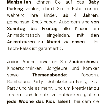
Mahlzeiten
können Sie auf das
Baby
Parking
zählen, damit Sie in Ruhe essen,
während Ihre Kinder,
ab 4 Jahren
,
gemeinsam Spaß haben. Außerdem sind
von
Sonntag bis Freitag
alle Kinder am
Animationstisch eingeladen,
mit den
Animateuren zu Abend zu essen
– Ihr
Tisch-Relax ist garantiert ;D
Jeden Abend erwarten Sie
Zaubershows
,
Kinderschminken, Jongleure und Komiker
sowie
Themenabende
: Popcorn,
Bombolone-Party, Schokoladen-Party, Eis-
Party und vieles mehr! Und um Kreativität zu
fördern und Talente zu entdecken, gibt es
jede Woche das Kids Talent
, bei dem die