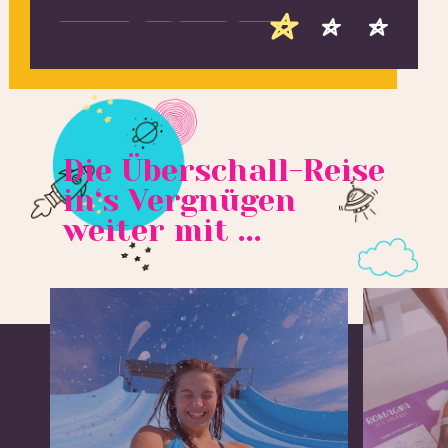
Die Überschall-Reise
in‘s Vergnügen
weiter mit ...