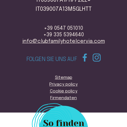
IT039007A1PRPP2ILL+
IT039007A13M5GLHTT
+39 0547 051010
+39 335 5394640
info@clubfamilyhotelcervia.com
FOLGEN SIE UNS AUF
Sitemap
Privacy policy
Cookie policy
Firmendaten
So finden