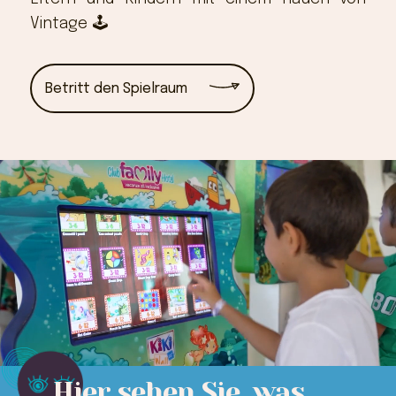
Vintage 🕹
Betritt den Spielraum
Hier sehen Sie, was