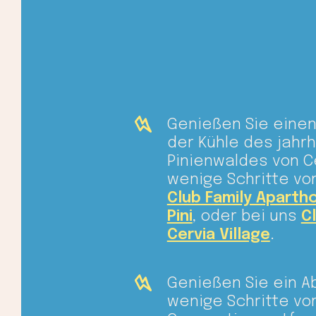
Genießen Sie einen
der Kühle des jahr
Pinienwaldes von Ce
wenige Schritte von
Club Family Aparth
Pini
, oder bei uns
C
Cervia Village
.
Genießen Sie ein 
wenige Schritte vo