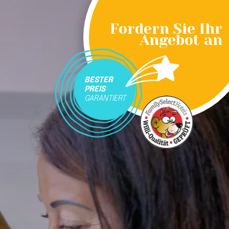
Fordern Sie Ihr
Angebot an
BESTER
PREIS
GARANTIERT