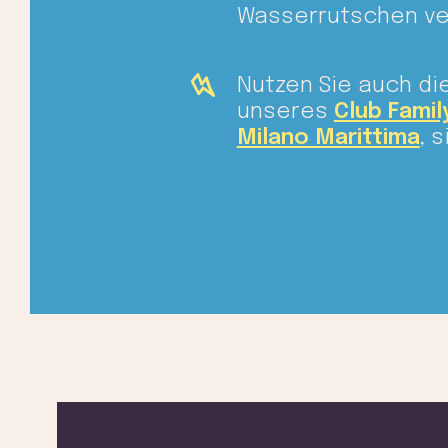
Wasserrutschen ve
Nutzen Sie auch die
unseres
Club Famil
Milano Marittima
, 