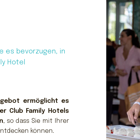
e es bevorzugen, in
ly Hotel
ngebot ermöglicht es
er Club Family Hotels
n
, so dass Sie mit Ihrer
entdecken können.