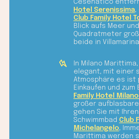
Cesenatico entfer
Hotel Serenissima
,
Club Family Hotel T
Blick aufs Meer un
Quadratmeter groß
beide in Villamarin
In Milano Marittim
elegant, mit einer
Atmosphäre es ist 
Einkaufen und zum
Family Hotel Milano
großer aufblasbare
gehen Sie mit Ihren
Schwimmbad
Club 
Michelangelo
, Imme
Marittima werden s