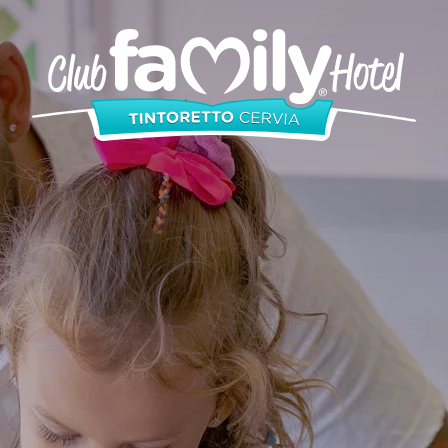
Apartments
Zimmer
Swimmingpools
Restaurant
Mini-Club
Angebote