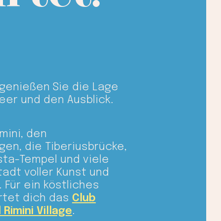
genießen Sie die Lage
eer und den Ausblick.
mini, den
en, die Tiberiusbrücke,
ta-Tempel und viele
tadt voller Kunst und
 Für ein köstliches
rtet dich das
Club
 Rimini Village
.