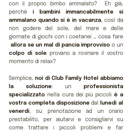
con il proprio bimbo ammalato? Eh già,
perchè
i bambini immancabilmente si
ammalano quando si è in vacanza
, così da
non godere del sole, del mare e delle
giornate di giochi con i coetanei … cosa fare
allora se un mal di pancia improvviso
o un
colpo di sole
provano a rovinare il vostro
momento di relax?
Semplice,
noi di Club Family Hotel abbiamo
la soluzione
: un
professionista
specializzato
nella cura dei più piccoli
è a
vostra completa disposizione
dal
lunedì al
venerdì
, su prenotazione ad un orario
prestabilito, per aiutarvi e consigliarvi su
come trattare i piccoli problemi e far