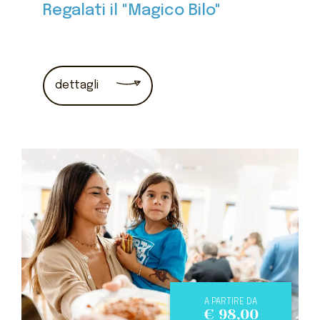
Regalati il "Magico Bilo"
dettagli
A PARTIRE DA
€
98,00