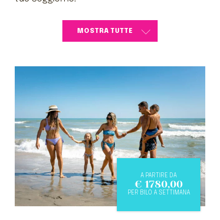
A PARTIRE DA
€
1780,00
PER BILO A SETTIMANA