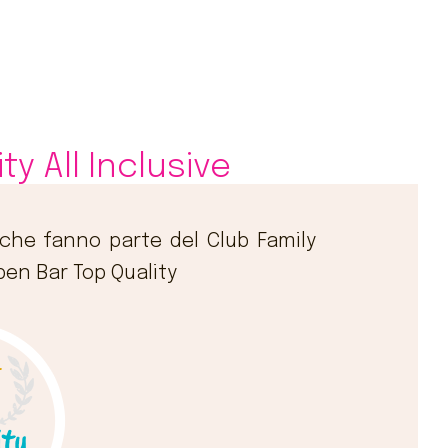
ty All Inclusive
 che fanno parte del Club Family
pen Bar Top Quality