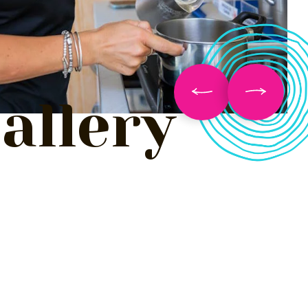
allery