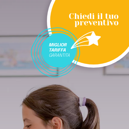
Chiedi il tuo
preventivo
MIGLIOR
TARIFFA
GARANTITA