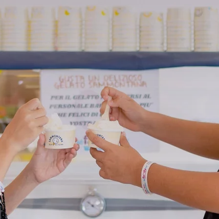
Contatti
Attrazioni
Lavora con noi