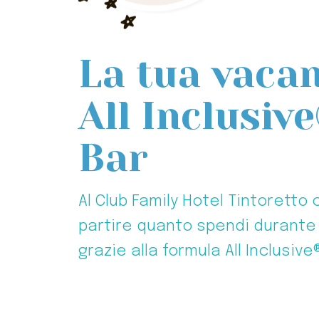
La tua vaca
All Inclusiv
Bar
Al Club Family Hotel Tintoretto 
partire quanto spendi durante 
grazie alla formula All Inclusiv